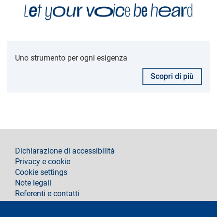
Uno strumento per ogni esigenza
Scopri di più
footer
Dichiarazione di accessibilità
Privacy e cookie
Cookie settings
Note legali
Referenti e contatti
Segui La Statale su